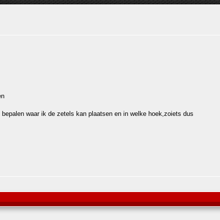
en
 bepalen waar ik de zetels kan plaatsen en in welke hoek,zoiets dus