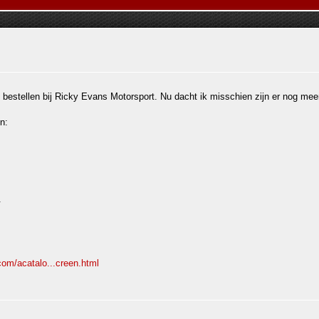
 bestellen bij Ricky Evans Motorsport. Nu dacht ik misschien zijn er nog me
n:
.
om/acatalo...creen.html