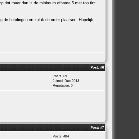
top tint maar dan is de minimum afname 5 met top tint
g de betalingen en zal ik de order plaatsen. Hopelijk
Post:
#6
Posts: 69
Joined: Dec 2013
Reputation:
0
Post:
#7
Posts: 484