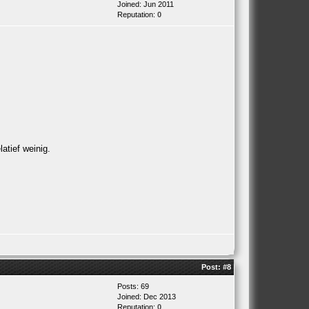
Joined: Jun 2011
Reputation:
0
atief weinig.
Post:
#8
Posts: 69
Joined: Dec 2013
Reputation:
0