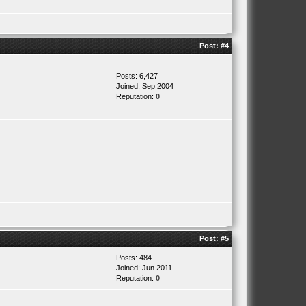
Post:
#4
Posts: 6,427
Joined: Sep 2004
Reputation:
0
Post:
#5
Posts: 484
Joined: Jun 2011
Reputation:
0