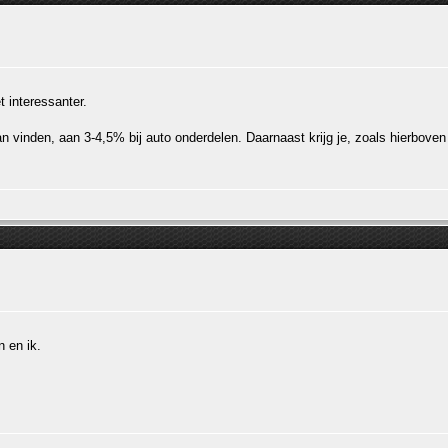
 interessanter.
 kan vinden, aan 3-4,5% bij auto onderdelen. Daarnaast krijg je, zoals hierbo
n en ik.