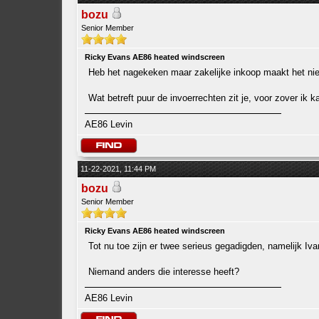
bozu
Senior Member
Ricky Evans AE86 heated windscreen
Heb het nagekeken maar zakelijke inkoop maakt het niet
Wat betreft puur de invoerrechten zit je, voor zover ik
AE86 Levin
11-22-2021, 11:44 PM
bozu
Senior Member
Ricky Evans AE86 heated windscreen
Tot nu toe zijn er twee serieus gegadigden, namelijk Iva
Niemand anders die interesse heeft?
AE86 Levin