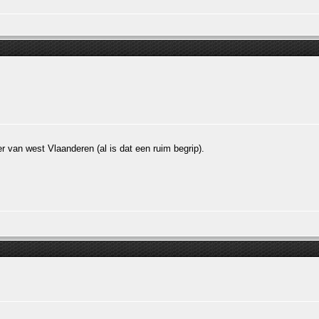
er van west Vlaanderen (al is dat een ruim begrip).