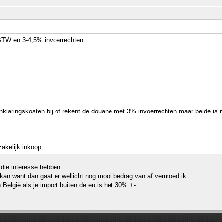
BTW en 3-4,5% invoerrechten.
inklaringskosten bij of rekent de douane met 3% invoerrechten maar beide is re
zakelijk inkoop.
 die interesse hebben.
k kan want dan gaat er wellicht nog mooi bedrag van af vermoed ik.
 België als je import buiten de eu is het 30% +-