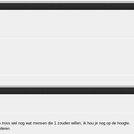
b miss wel nog wat mensen die 1 zouden willen, ik hou je nog op de hoogte.
nderen.