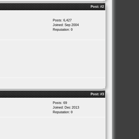
Post:
#2
Posts: 6,427
Joined: Sep 2004
Reputation:
0
Post:
#3
Posts: 69
Joined: Dec 2013
Reputation:
0