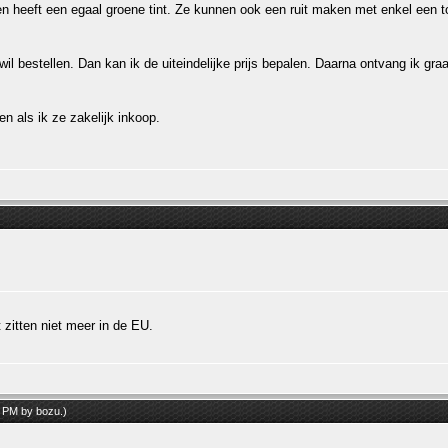
ben heeft een egaal groene tint. Ze kunnen ook een ruit maken met enkel een 
il bestellen. Dan kan ik de uiteindelijke prijs bepalen. Daarna ontvang ik graa
en als ik ze zakelijk inkoop.
 zitten niet meer in de EU.
20 PM by
bozu
.)