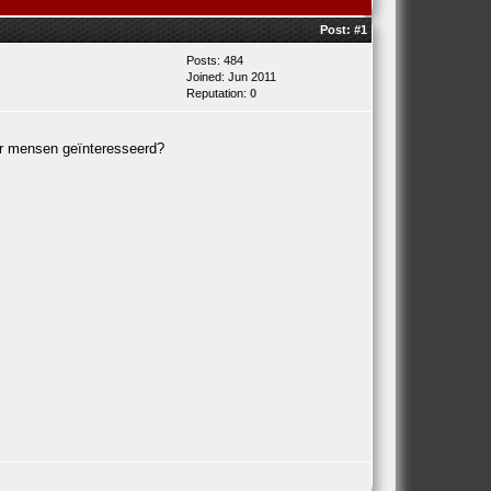
Post:
#1
Posts: 484
Joined: Jun 2011
Reputation:
0
er mensen geïnteresseerd?