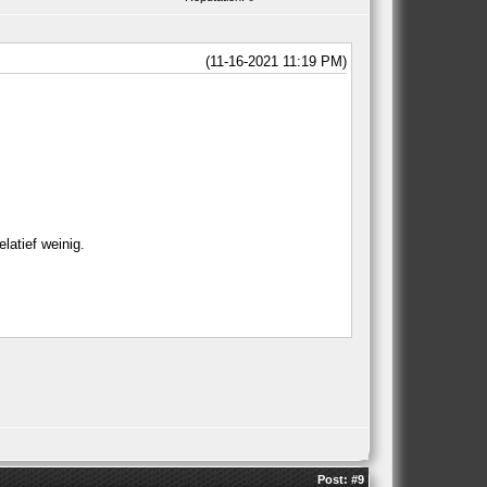
(11-16-2021 11:19 PM)
latief weinig.
Post:
#9